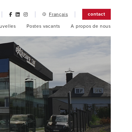
contact
Français
uvelles
Postes vacants
A propos de nous