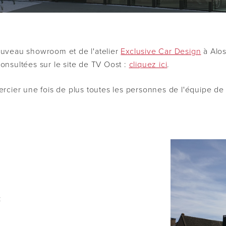
nouveau showroom et de l'atelier
Exclusive Car Design
à Alos
nsultées sur le site de TV Oost :
cliquez ici
.
rcier une fois de plus toutes les personnes de l'équipe de 
: