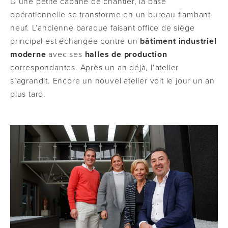
D’une petite cabane de chantier, la base
opérationnelle se transforme en un bureau flambant
neuf. L’ancienne baraque faisant office de siège
principal est échangée contre un
bâtiment industriel
moderne
avec ses
halles de production
correspondantes. Après un an déjà, l‘atelier
s’agrandit. Encore un nouvel atelier voit le jour un an
plus tard.