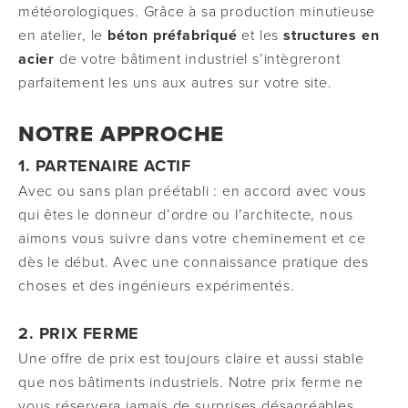
météorologiques. Grâce à sa production minutieuse
en atelier, le
béton préfabriqué
et les
structures en
acier
de votre bâtiment industriel s’intègreront
parfaitement les uns aux autres sur votre site.
NOTRE APPROCHE
1. PARTENAIRE ACTIF
Avec ou sans plan préétabli : en accord avec vous
qui êtes le donneur d’ordre ou l’architecte, nous
aimons vous suivre dans votre cheminement et ce
dès le début. Avec une connaissance pratique des
choses et des ingénieurs expérimentés.
2. PRIX FERME
Une offre de prix est toujours claire et aussi stable
que nos bâtiments industriels. Notre prix ferme ne
vous réservera jamais de surprises désagréables.