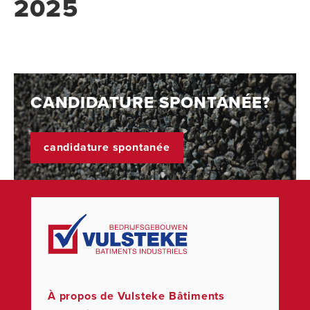
2025
CANDIDATURE SPONTANÉE?
candidature spontanée
À propos de Vulsteke Bâtiments