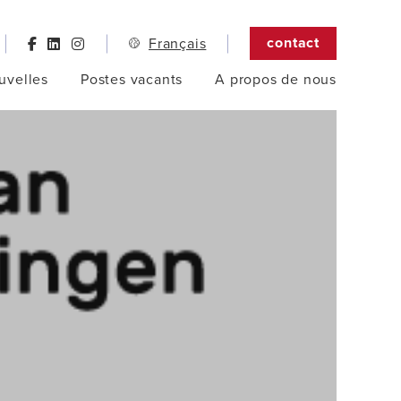
contact
Français
uvelles
Postes vacants
A propos de nous