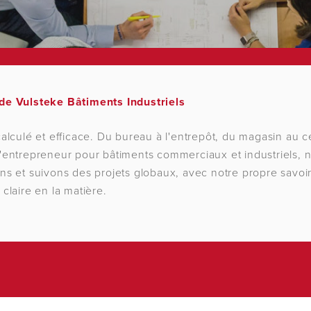
de Vulsteke Bâtiments Industriels
calculé et efficace. Du bureau à l'entrepôt, du magasin au ce
u'entrepreneur pour bâtiments commerciaux et industriels, 
ns et suivons des projets globaux, avec notre propre savoir-
 claire en la matière.