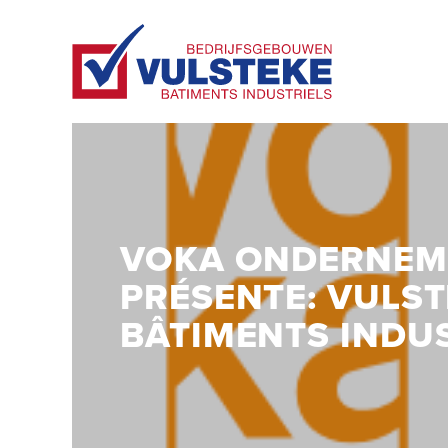
VOKA ONDERNEM
PRÉSENTE: VULS
BÂTIMENTS INDU