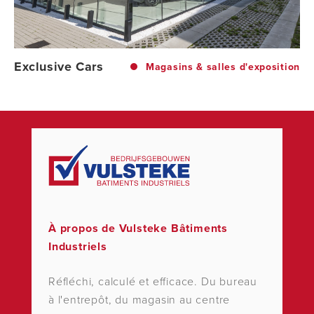
Exclusive Cars
Magasins & salles d'exposition
À propos de Vulsteke Bâtiments
Industriels
Réfléchi, calculé et efficace. Du bureau
à l'entrepôt, du magasin au centre