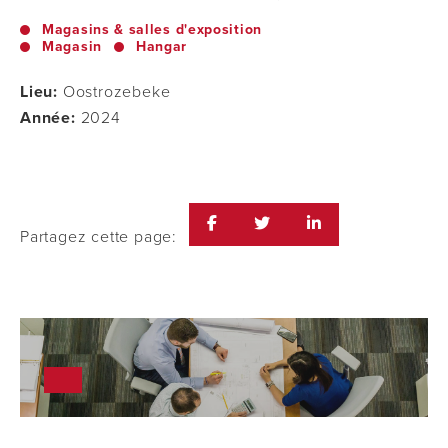
Magasins & salles d'exposition
Magasin
Hangar
Lieu:
Oostrozebeke
Année:
2024
Partagez cette page: