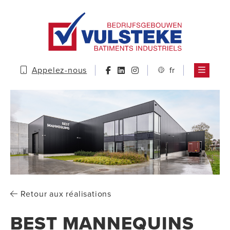
Appelez-nous
fr
Retour aux réalisations
BEST MANNEQUINS