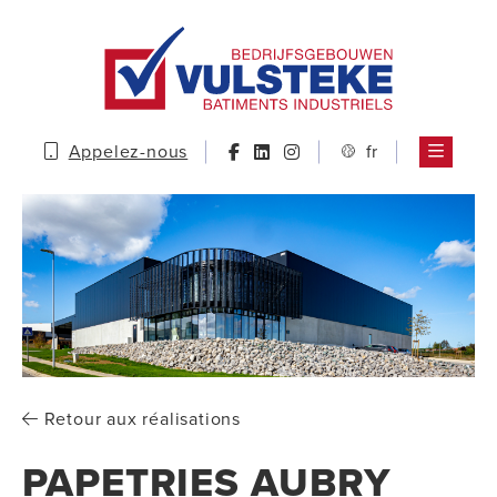
Appelez-nous
fr
Retour aux réalisations
PAPETRIES AUBRY