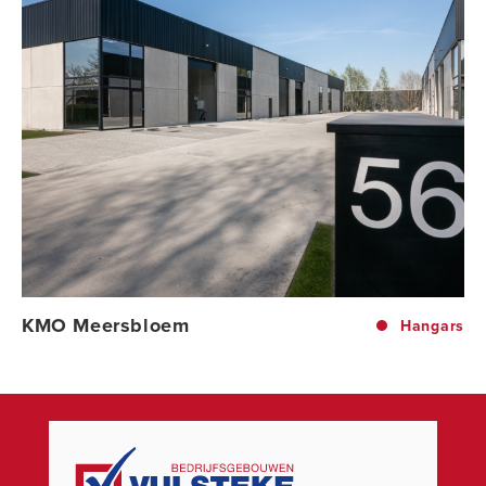
KMO Meersbloem
Hangars