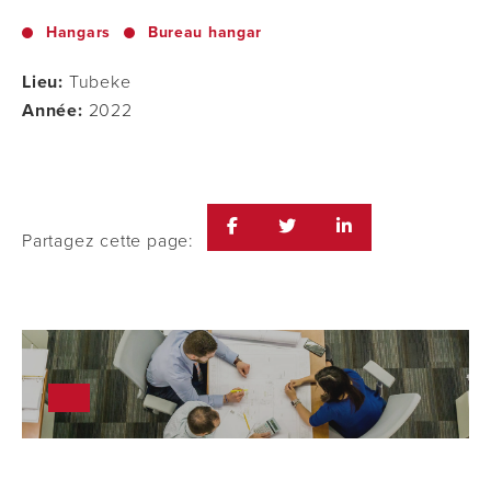
Hangars
Bureau hangar
Lieu:
Tubeke
Année:
2022
Partagez cette page: