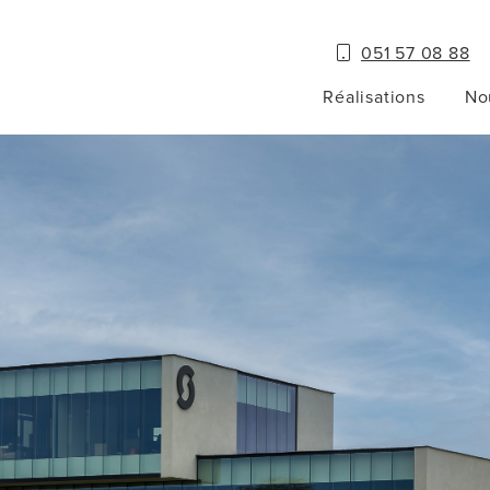
051 57 08 88
Réalisations
No