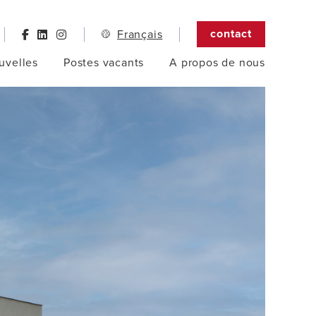
contact
Français
uvelles
Postes vacants
A propos de nous