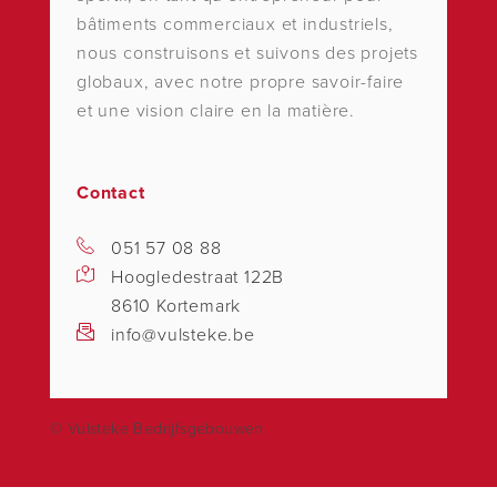
bâtiments commerciaux et industriels,
nous construisons et suivons des projets
globaux, avec notre propre savoir-faire
et une vision claire en la matière.
Contact
051 57 08 88
Hoogledestraat 122B
8610 Kortemark
info@vulsteke.be
© Vulsteke Bedrijfsgebouwen