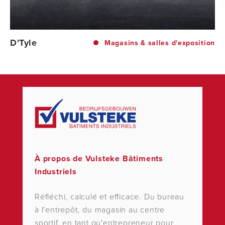
D'Tyle
Magasins & salles d'exposition
À propos de Vulsteke Bâtiments
Industriels
Réfléchi, calculé et efficace. Du bureau
à l'entrepôt, du magasin au centre
sportif, en tant qu'entrepreneur pour