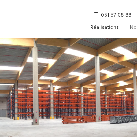
051 57 08 88
Réalisations
No