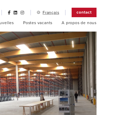
contact
Français
uvelles
Postes vacants
A propos de nous