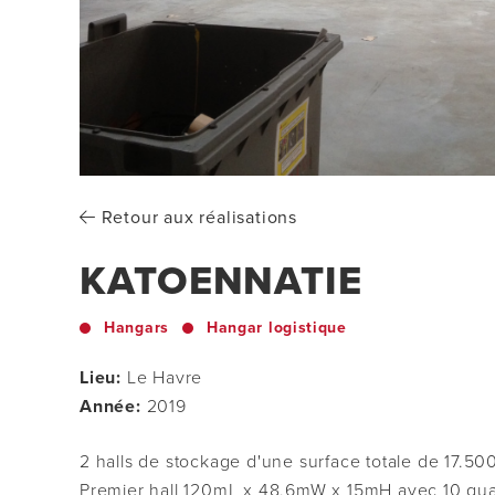
Retour aux réalisations
KATOENNATIE
Hangars
Hangar logistique
Lieu:
Le Havre
Année:
2019
2 halls de stockage d'une surface totale de 17.50
Premier hall 120mL x 48,6mW x 15mH avec 10 qu