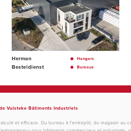
Herman
Hangars
Besteldienst
Bureaux
de Vulsteke Bâtiments Industriels
calculé et efficace. Du bureau à l'entrepôt, du magasin au ce
u'entrepreneur pour bâtiments commerciaux et industriels, 