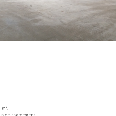
0 m².
ais de chargement.