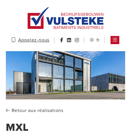
Appelez-nous
fr
Retour aux réalisations
MXL