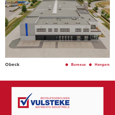
Obeck
Bureaux
Hangars